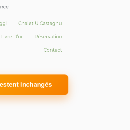
ance
iggi
Chalet U Castagnu
Livre D’or
Réservation
Contact
restent inchangés