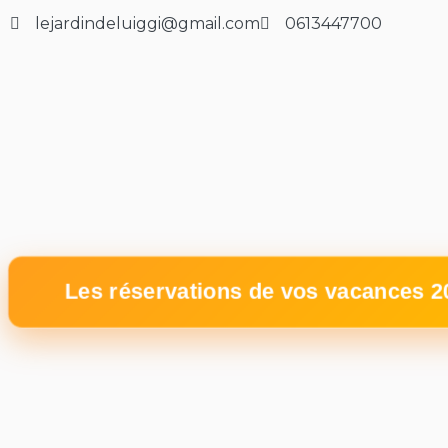
lejardindeluiggi@gmail.com
0613447700
Les réservations de vos vacances 20