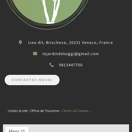
Lieu dit, Brischese, 20231 Venaco, France
lejardindeluiggi@gmail.com
0613447700
CONTACTEZ-NOUS
Visitez le site : Office de Tourisme
« Centru di Corsica »